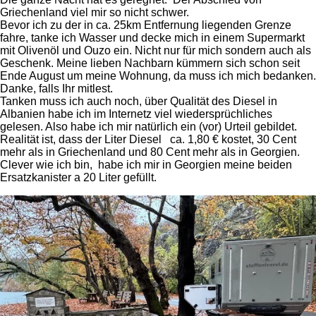
Griechenland viel mir so nicht schwer.
Bevor ich zu der in ca. 25km Entfernung liegenden Grenze
fahre, tanke ich Wasser und decke mich in einem Supermarkt
mit Olivenöl und Ouzo ein. Nicht nur für mich sondern auch als
Geschenk. Meine lieben Nachbarn kümmern sich schon seit
Ende August um meine Wohnung, da muss ich mich bedanken.
Danke, falls Ihr mitlest.
Tanken muss ich auch noch, über Qualität des Diesel in
Albanien habe ich im Internetz viel wiedersprüchliches
gelesen. Also habe ich mir natürlich ein (vor) Urteil gebildet.
Realität ist, dass der Liter Diesel ca. 1,80 € kostet, 30 Cent
mehr als in Griechenland und 80 Cent mehr als in Georgien.
Clever wie ich bin, habe ich mir in Georgien meine beiden
Ersatzkanister a 20 Liter gefüllt.