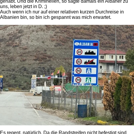
gehabt. Und die Kriminellen, so sagte damals ein Albaner zu
uns, leben jetzt in D. ;)
Auch wenn ich nur auf einer relativen kurzen Durchreise in
Albanien bin, so bin ich gespannt was mich erwartet.
Es regent, natürlich. Da die Randstreifen nicht befestigt sind