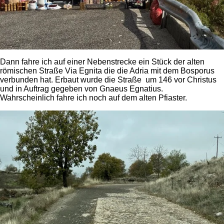
Dann fahre ich auf einer Nebenstrecke ein Stück der alten
römischen Straße Via Egnita die die Adria mit dem Bosporus
verbunden hat. Erbaut wurde die Straße um 146 vor Christus
und in Auftrag gegeben von Gnaeus Egnatius.
Wahrscheinlich fahre ich noch auf dem alten Pfiaster.