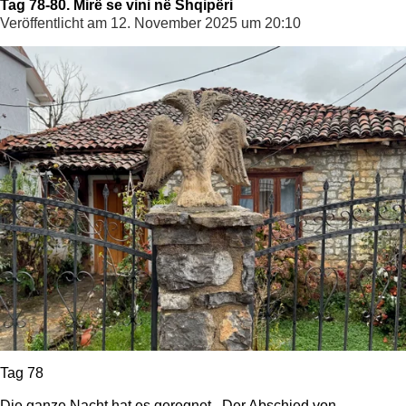
Tag 78-80. Mirë se vini në Shqipëri
Veröffentlicht am 12. November 2025 um 20:10
Tag 78
Die ganze Nacht hat es geregnet. Der Abschied von