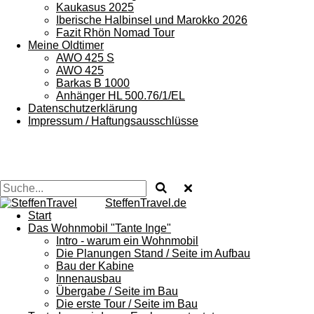
Kaukasus 2025
Iberische Halbinsel und Marokko 2026
Fazit Rhön Nomad Tour
Meine Oldtimer
AWO 425 S
AWO 425
Barkas B 1000
Anhänger HL 500.76/1/EL
Datenschutzerklärung
Impressum / Haftungsausschlüsse
SteffenTravel.de
Start
Das Wohnmobil "Tante Inge"
Intro - warum ein Wohnmobil
Die Planungen Stand / Seite im Aufbau
Bau der Kabine
Innenausbau
Übergabe / Seite im Bau
Die erste Tour / Seite im Bau