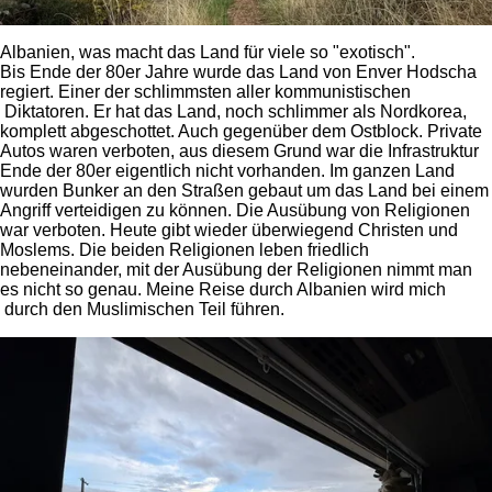
Albanien, was macht das Land für viele so "exotisch".
Bis Ende der 80er Jahre wurde das Land von Enver Hodscha
regiert. Einer der schlimmsten aller kommunistischen
Diktatoren. Er hat das Land, noch schlimmer als Nordkorea,
komplett abgeschottet. Auch gegenüber dem Ostblock. Private
Autos waren verboten, aus diesem Grund war die Infrastruktur
Ende der 80er eigentlich nicht vorhanden. Im ganzen Land
wurden Bunker an den Straßen gebaut um das Land bei einem
Angriff verteidigen zu können. Die Ausübung von Religionen
war verboten. Heute gibt wieder überwiegend Christen und
Moslems. Die beiden Religionen leben friedlich
nebeneinander, mit der Ausübung der Religionen nimmt man
es nicht so genau. Meine Reise durch Albanien wird mich
durch den Muslimischen Teil führen.