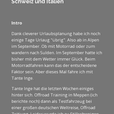
Schweiz und Italien
Intro
Dank cleverer Urlaubsplanung habe ich noch
einige Tage Urlaug "übrig". Also ab in Alpen
im September. Ob mit Motorrad oder zum
wandern nach Sulden. Im September hatte ich
bisher mit dem Wetter immer Glück. Beim
Motorradfahren kann das der entscheidene
Faktor sein. Aber dieses Mal fahre ich mit
Tante Inge.
Tante Inge hat die letzten Wochen einiges
hinter sich. Offroad Training in Meppen (ich
berichte noch) dann als Testfahrzeug bei
einer großen deutschen Weltreise, Offroad
Zeitiung. Leider wurde ich zu Stillschweigen