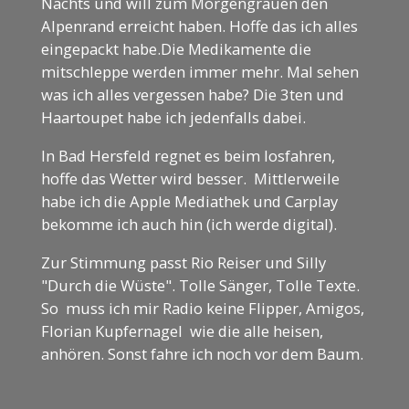
Nachts und will zum Morgengrauen den
Alpenrand erreicht haben. Hoffe das ich alles
eingepackt habe.Die Medikamente die
mitschleppe werden immer mehr. Mal sehen
was ich alles vergessen habe? Die 3ten und
Haartoupet habe ich jedenfalls dabei.
In Bad Hersfeld regnet es beim losfahren,
hoffe das Wetter wird besser. Mittlerweile
habe ich die Apple Mediathek und Carplay
bekomme ich auch hin (ich werde digital).
Zur Stimmung passt Rio Reiser und Silly
"Durch die Wüste". Tolle Sänger, Tolle Texte.
So muss ich mir Radio keine Flipper, Amigos,
Florian Kupfernagel wie die alle heisen,
anhören. Sonst fahre ich noch vor dem Baum.