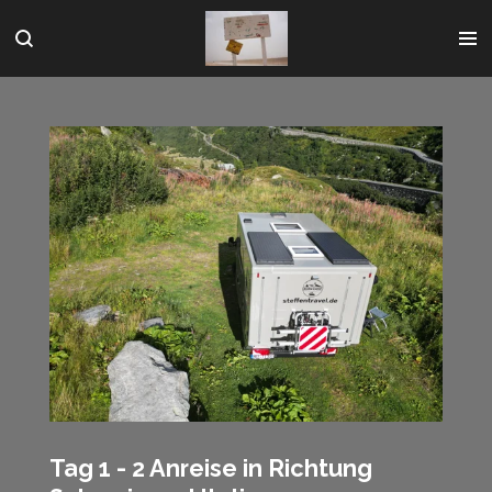
Zum
Hauptinhalt
springen
Tag 1 - 2 Anreise in Richtung