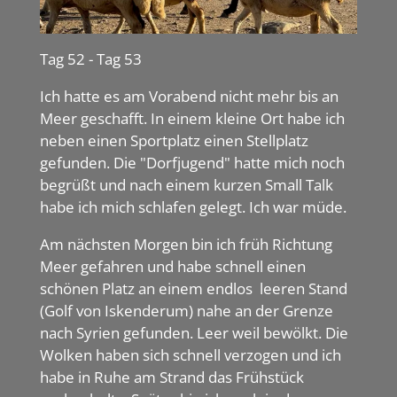
Tag 52 - Tag 53
Ich hatte es am Vorabend nicht mehr bis an
Meer geschafft. In einem kleine Ort habe ich
neben einen Sportplatz einen Stellplatz
gefunden. Die "Dorfjugend" hatte mich noch
begrüßt und nach einem kurzen Small Talk
habe ich mich schlafen gelegt. Ich war müde.
Am nächsten Morgen bin ich früh Richtung
Meer gefahren und habe schnell einen
schönen Platz an einem endlos leeren Stand
(Golf von Iskenderum) nahe an der Grenze
nach Syrien gefunden. Leer weil bewölkt. Die
Wolken haben sich schnell verzogen und ich
habe in Ruhe am Strand das Frühstück