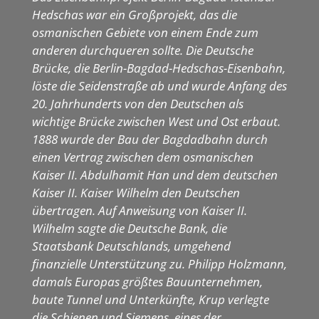
Hedschas war ein Großprojekt, das die
osmanischen Gebiete von einem Ende zum
anderen durchqueren sollte. Die Deutsche
Brücke, die Berlin-Bagdad-Hedschas-Eisenbahn,
löste die Seidenstraße ab und wurde Anfang des
20. Jahrhunderts von den Deutschen als
wichtige Brücke zwischen West und Ost erbaut.
1888 wurde der Bau der Bagdadbahn durch
einen Vertrag zwischen dem osmanischen
Kaiser II. Abdulhamit Han und dem deutschen
Kaiser II. Kaiser Wilhelm den Deutschen
übertragen. Auf Anweisung von Kaiser II.
Wilhelm sagte die Deutsche Bank, die
Staatsbank Deutschlands, umgehend
finanzielle Unterstützung zu. Philipp Holzmann,
damals Europas größtes Bauunternehmen,
baute Tunnel und Unterkünfte, Krup verlegte
die Schienen und Siemens, eines der