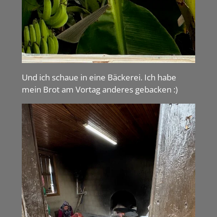
Und ich schaue in eine Bäckerei. Ich habe
mein Brot am Vortag anderes gebacken :)