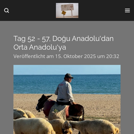
Zum
Hauptinhalt
springen
Tag 52 - 57, Doğu Anadolu'dan
Orta Anadolu'ya
Veröffentlicht am 15. Oktober 2025 um 20:32