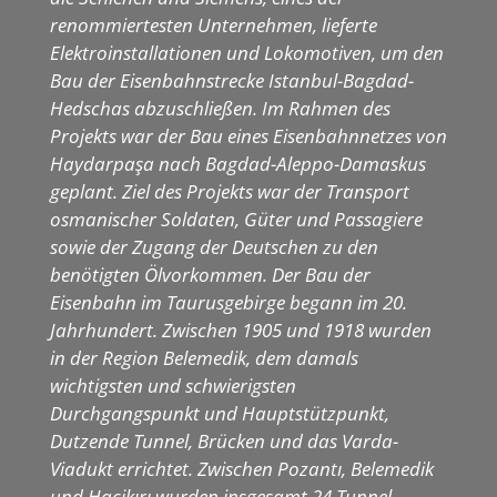
renommiertesten Unternehmen, lieferte
Elektroinstallationen und Lokomotiven, um den
Bau der Eisenbahnstrecke Istanbul-Bagdad-
Hedschas abzuschließen. Im Rahmen des
Projekts war der Bau eines Eisenbahnnetzes von
Haydarpaşa nach Bagdad-Aleppo-Damaskus
geplant. Ziel des Projekts war der Transport
osmanischer Soldaten, Güter und Passagiere
sowie der Zugang der Deutschen zu den
benötigten Ölvorkommen. Der Bau der
Eisenbahn im Taurusgebirge begann im 20.
Jahrhundert. Zwischen 1905 und 1918 wurden
in der Region Belemedik, dem damals
wichtigsten und schwierigsten
Durchgangspunkt und Hauptstützpunkt,
Dutzende Tunnel, Brücken und das Varda-
Viadukt errichtet. Zwischen Pozantı, Belemedik
und Hacikırı wurden insgesamt 24 Tunnel