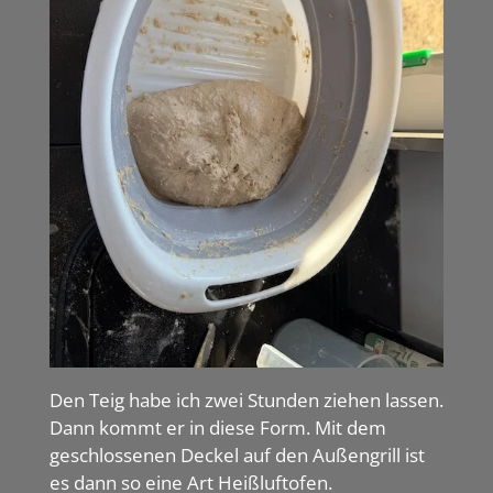
Den Teig habe ich zwei Stunden ziehen lassen.
Dann kommt er in diese Form. Mit dem
geschlossenen Deckel auf den Außengrill ist
es dann so eine Art Heißluftofen.