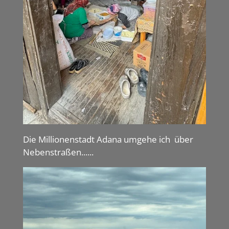
Die Millionenstadt Adana umgehe ich über
Nebenstraßen......