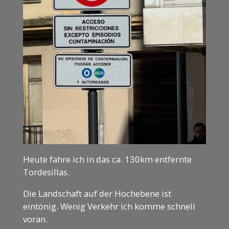
Heute fahre ich in das ca. 130km entfernte
Tordesillas.
Die Landschaft auf der Hochebene ist
eintönig. Wenig Verkehr ich komme schnell
voran.