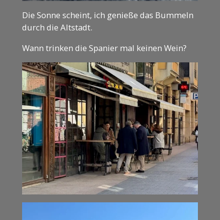
Die Sonne scheint, ich genieße das Bummeln
durch die Altstadt.
Wann trinken die Spanier mal keinen Wein?