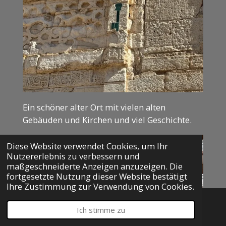
Ein schöner alter Ort mit vielen alten
Gebäuden und Kirchen und viel Geschichte.
Diese Website verwendet Cookies, um Ihr
Nutzererlebnis zu verbessern und
maßgeschneiderte Anzeigen anzuzeigen. Die
fortgesetzte Nutzung dieser Website bestätigt
Ihre Zustimmung zur Verwendung von Cookies.
Ich stimme zu
E-Mail
Telefon
Karte