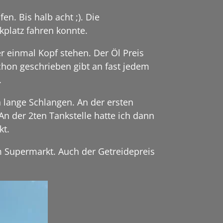
n. Bis halb acht ;). Die
kplatz fahren konnte.
er einmal Kopf stehen. Der Öl Preis
chon geschrieben gibt an fast jedem
.
ch lange Schlangen. An der ersten
An der 2ten Tankstelle hatte ich dann
kt.
im Supermarkt. Auch der Getreidepreis