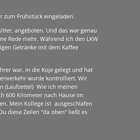
ir zum Frühstück eingeladen.
ltler, angeboten. Und das war genau
eine Rede mehr. Während ich den LKW
stigen Getränke mit dem Kaffee
hrer war, in die Koje gelegt und hat
nverkehr wurde kontrolliert. Wir
n (Laufzettel) Wie ich meinen
ich 600 Kilometer nach Hause im
en. Mein Kollege ist ausgeschlafen
u diese Zeilen "da oben" ließt es
.