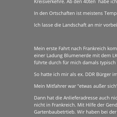
Kreisverkehre. Ab den 40ten habe ich
In den Ortschaften ist meistens Tempo
Ich lasse die Landschaft an mir vorb
Mein erste Fahrt nach Frankreich ko
einer Ladung Blumenerde mit dem LKW
führte durch für mich damals typisch 
So hatte ich mir als ex. DDR Bürger i
Mein Mitfahrer war "etwas außer sich
Dann hat die Anlieferadresse auch ni
nicht in Frankreich. Mit Hilfe der Gen
Gartenbaubetrtieb. Wir haben bei d