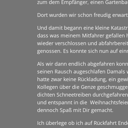
zum dem Empfänger, einen Gartenbau
Dort wurden wir schon freudig erwar
Und damit begann eine kleine Katast
dass was meinem Mitfahrer gefallen 
wieder verschlossen und abfahrbereit
genossen. Es konnte sich nun auf einm
Als wir dann endlich abgefahren konnte
seinen Rausch augeschlafen Damals w
hatte zwar keine Rückladung, ein gew
Kollegen über die Genze geschmuggelt
dichten Schneetreiben durchgefahren
und entspannt in die Weihnachtsfeier
dennoch Spaß mit Dir gemacht.
Ich überlege ob ich auf Rückfahrt E