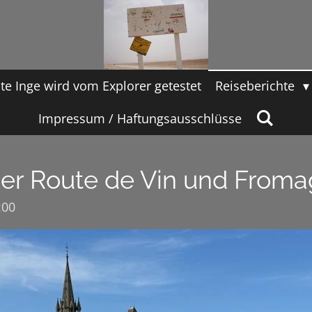
te Inge wird vom Explorer getestet
Reiseberichte
Impressum / Haftungsausschlüsse
 der Route de Vin und Fro
:00