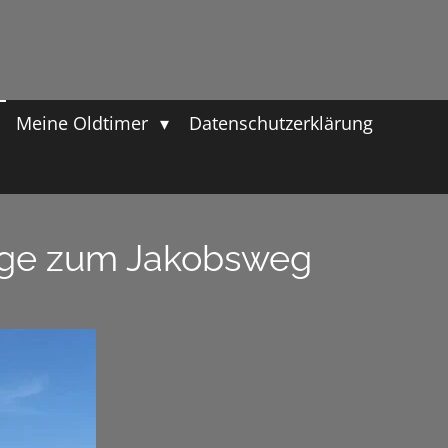
Meine Oldtimer
Datenschutzerklärung
mage zum Jakobsweg