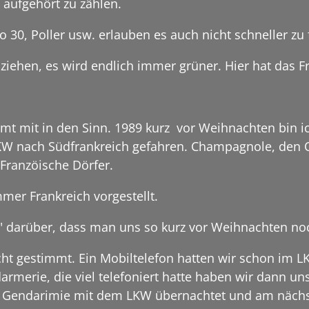
 aufgehört zu zählen.
 30, Poller usw. erlauben es auch nicht schneller zu
eiziehen, es wird endlich immer grüner. Hier hat das 
mmt mit in den Sinn. 1989 kurz vor Weihnachten bin
 nach Südfrankreich gefahren. Champagnole, den Or
Franzöische Dörfer.
mmer Frankreich vorgestellt.
" darüber, dass man uns so kurz vor Weihnachten noc
cht gestimmt. Ein Mobiltelefon hatten wir schon im LK
darmerie, die viel telefoniert hatte haben wir dann uns
er Gendarimie mit dem LKW übernachtet und am näch