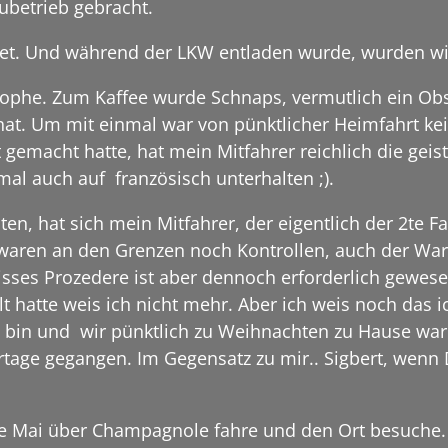
betrieb gebracht.
tet. Und während der LKW entladen wurde, wurden w
rophe. Zum Kaffee wurde Schnaps, vermutlich ein Obs
hat. Um mit einmal war von pünktlicher Heimfahrt k
 gemacht hatte, hat mein Mitfahrer reichlich die gei
al auch auf französisch unterhalten ;).
n, hat sich mein Mitfahrer, der eigentlich der 2te Fa
aren an den Grenzen noch Kontrollen, auch der Ware
isses Prozedere ist aber dennoch erforderlich gewese
 hatte weis ich nicht mehr. Aber ich weis noch das 
 bin und wir pünktlich zu Weihnachten zu Hause war
tage gegangen. Im Gegensatz zu mir.. Sigbert, wenn D
nde Mai über Champagnole fahre und den Ort besuche