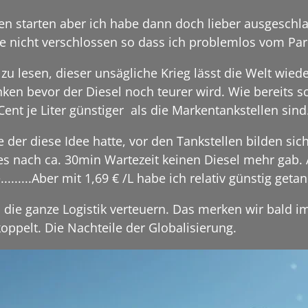
n starten aber ich habe dann doch lieber ausgeschlafe
nicht verschlossen so dass ich problemlos vom Par
zu lesen, dieser unsägliche Krieg lässt die Welt wied
ken bevor der Diesel noch teurer wird. Wie bereits s
Cent je Liter günstiger als die Markentankstellen sind
ge der diese Idee hatte, vor den Tankstellen bilden si
 es nach ca. 30min Wartezeit keinen Diesel mehr gab. 
.......Aber mit 1,69 € /L habe ich relativ günstig getan
h die ganze Logistik verteuern. Das merken wir bald 
ekoppelt. Die Nachteile der Globalisierung.