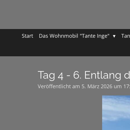
Zum
Hauptinhalt
springen
Start
Das Wohnmobil "Tante Inge"
Tan
Tag 4 - 6. Entlang
Veröffentlicht am 5. März 2026 um 17