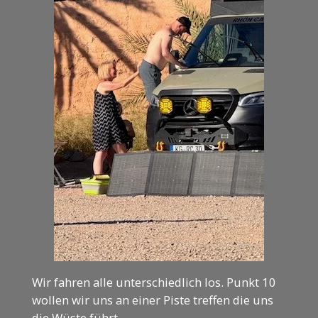
Wir fahren alle unterschiedlich los. Punkt 10
wollen wir uns an einer Piste treffen die uns
die Wüste führt.