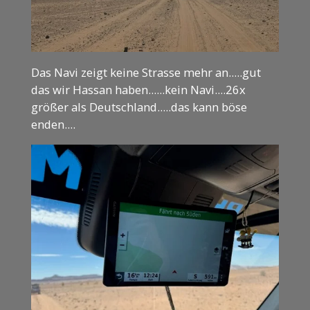
Das Navi zeigt keine Strasse mehr an.....gut
das wir Hassan haben......kein Navi....26x
größer als Deutschland.....das kann böse
enden....