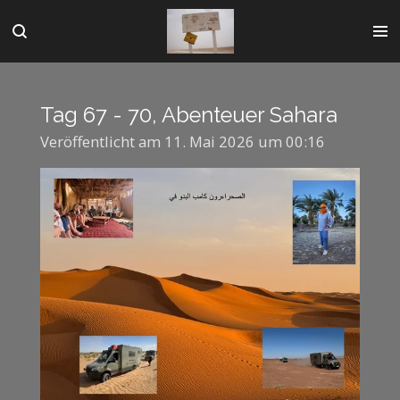
Zum
Hauptinhalt
springen
Tag 67 - 70, Abenteuer Sahara
Veröffentlicht am 11. Mai 2026 um 00:16