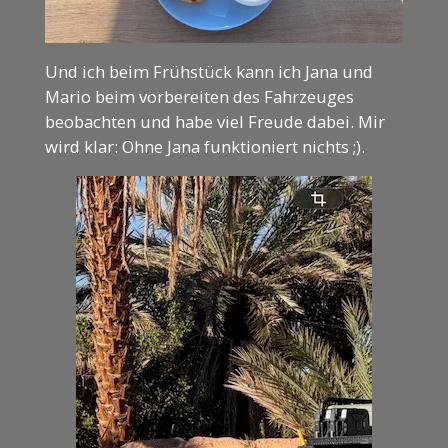
Und ich beim Frühstück kann ich Jana und
Mario beim vorbereiten des Fahrzeuges
beobachten und habe viel Freude dabei. Mir
wird klar: Ohne Jana funktioniert nichts ;).