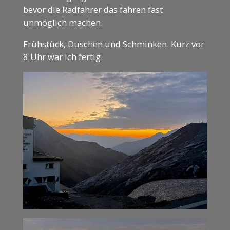
bevor die Radfahrer das fahren fast
unmöglich machen.
Frühstück, Duschen und Schminken. Kurz vor
8 Uhr war ich fertig.