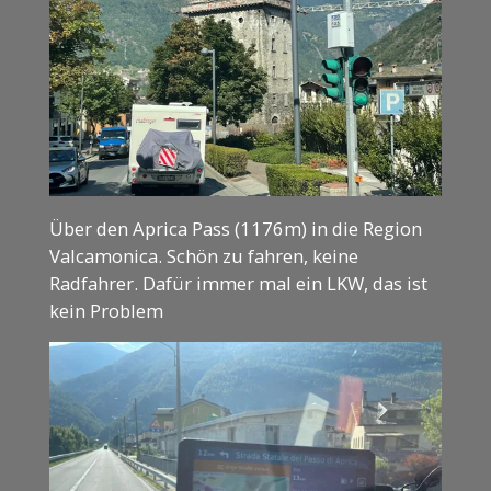
Über den Aprica Pass (1176m) in die Region
Valcamonica. Schön zu fahren, keine
Radfahrer. Dafür immer mal ein LKW, das ist
kein Problem