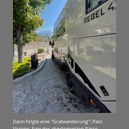
Dann folgte eine "Gratwanderung": Pass
Vivione. Eine der abgelegensten Pässe