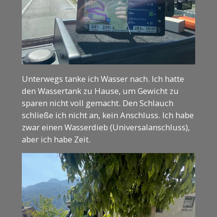
Unterwegs tanke ich Wasser nach. Ich hatte
den Wassertank zu Hause, um Gewicht zu
sparen nicht voll gemacht. Den Schlauch
schließe ich nicht an, kein Anschluss. Ich habe
zwar einen Wasserdieb (Universalanschluss),
aber ich habe Zeit.