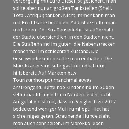
Versorgung mit Euro Diesel ist gesichert, man
sollte aber nur an großen Tankstellen (Shell,
Total, Afriqui) tanken. Nicht immer kann man
mit Kreditkarte bezahlen. Add Blue sollte man
mitführen. Der Straßenverkehr ist außerhalb
der Städte übersichtlich, in den Städten nicht.
Die Straßen sind im guten, die Nebenstrecken
manchmal im schlechten Zustand. Die
Geschwindigkeiten sollte man einhalten. Die
Marokkaner sind sehr gastfreundlich und
hilfsbereit. Auf Märkten bzw.
Touristenhotspot manchmal etwas
anstrengend. Bettelnde Kinder sind im Süden
sehr unaufdringlich, im Norden leider nicht.
Aufgefallen ist mir, dass im Vergleich zu 2017
bedeutend weniger Müll rumliegt. Hiet hat
sich einiges getan. Streunende Hunde sieht
man auch sehr selten. Im Marokko leben