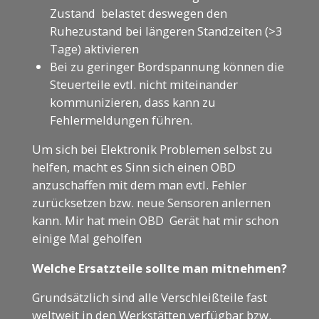
Zustand belastet deswegen den
Ruhezustand bei längeren Standzeiten (>3
Tage) aktivieren
Bei zu geringer Bordspannung können die
Steuerteile evtl. nicht miteinander
kommunizieren, dass kann zu
Fehlermeldungen führen.
Um sich bei Elektronik Problemen selbst zu
helfen, macht es Sinn sich einen OBD
anzuschaffen mit dem man evtl. Fehler
zurücksetzen bzw. neue Sensoren anlernen
kann. Mir hat mein OBD Gerät hat mir schon
einige Mal geholfen
Welche Ersatzteile sollte man mitnehmen?
Grundsätzlich sind alle Verschleißteile fast
weltweit in den Werkstätten verfügbar bzw.