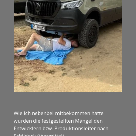
Wie ich nebenbei mitbekommen hatte
wurden die festgestellten Mängel den
Entwicklern bzw. Produktionsleiter nach
Schildeck übermittelt.