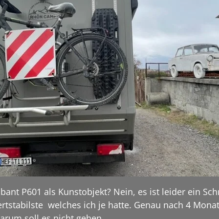
bant P601 als Kunstobjekt? Nein, es ist leider ein Sch
ertstabilste welches ich je hatte. Genau nach 4 Mona
darum soll es nicht gehen.