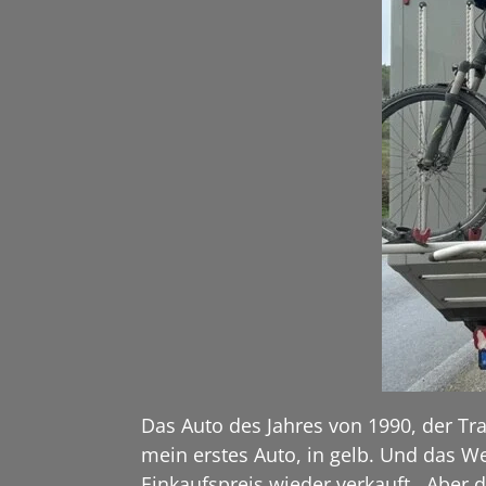
Das Auto des Jahres von 1990, der Tra
mein erstes Auto, in gelb. Und das W
Einkaufspreis wieder verkauft. Aber 