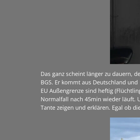
Das ganz scheint länger zu dauern, d
BGS. Er kommt aus Deutschland und 
EU Außengrenze sind heftig (Flüchtli
Normalfall nach 45min wieder läuft. U
Tante zeigen und erklären. Egal ob d