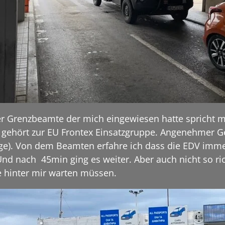
er Grenzbeamte der mich eingewiesen hatte spricht 
gehört zur EU Frontex Einsatzgruppe. Angenehmer Ge
nge). Von dem Beamten erfahre ich dass die EDV imme
nd nach 45min ging es weiter. Aber auch nicht so ric
ie hinter mir warten müssen.