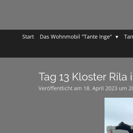
Zum
Hauptinhalt
springen
Start
Das Wohnmobil "Tante Inge"
Tan
Tag 13 Kloster Rila 
Veröffentlicht am 18. April 2023 um 2