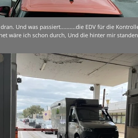
an. Und was passiert..........die EDV für die Kontroll
rdnet wäre ich schon durch, Und die hinter mir stand