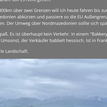
 300km über zwei Grenzen will ich heute fahren bis z
edonien abkürzen und passiere so die EU Außengrenz
en. Der Umweg über Nordmazedonien sollte sich spät
ß. Es ist überhaupt kein Verkehr. In einem "Bakkery"
 Umsonst, der Verkäufer babbelt hessisch. Ist in Fra
le Landschaft.