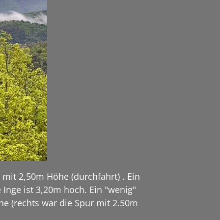
 mit 2,50m Höhe (durchfahrt) . Ein
Inge ist 3,20m hoch. Ein "wenig"
he (rechts war die Spur mit 2.50m