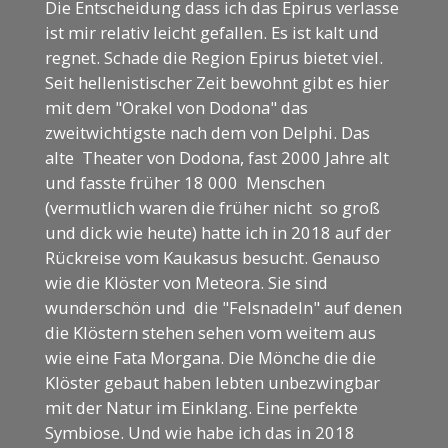
Die Entscheidung dass ich das Epirus verlasse
ist mir relativ leicht gefallen. Es ist kalt und
regnet. Schade die Region Epirus bietet viel.
Seit hellenistischer Zeit bewohnt gibt es hier
mit dem "Orakel von Dodona" das
zweitwichtigste nach dem von Delphi. Das
alte Theater von Dodona, fast 2000 Jahre alt
und fasste früher 18 000 Menschen
(vermutlich waren die früher nicht so groß
und dick wie heute) hatte ich in 2018 auf der
Rückreise vom Kaukasus besucht. Genauso
wie die Klöster von Meteora. Sie sind
wunderschön und die "Felsnadeln" auf denen
die Klöstern stehen sehen vom weitem aus
wie eine Fata Morgana. Die Mönche die die
Klöster gebaut haben lebten unbezwingbar
mit der Natur im Einklang. Eine perfekte
Symbiose. Und wie habe ich das in 2018