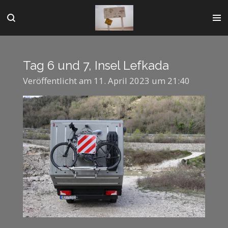
Zum
Hauptinhalt
springen
Tag 6 und 7, Insel Lefkada
Veröffentlicht am 11. April 2023 um 21:40