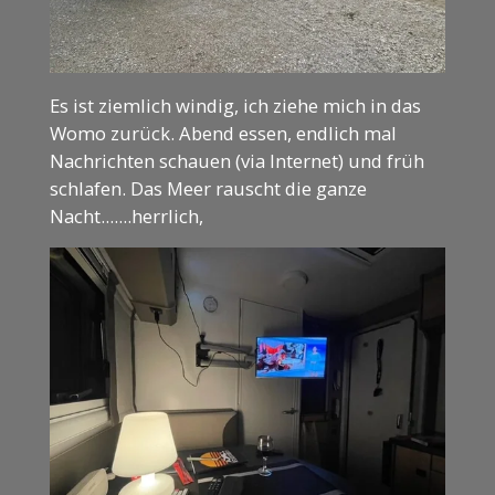
Es ist ziemlich windig, ich ziehe mich in das
Womo zurück. Abend essen, endlich mal
Nachrichten schauen (via Internet) und früh
schlafen. Das Meer rauscht die ganze
Nacht.......herrlich,