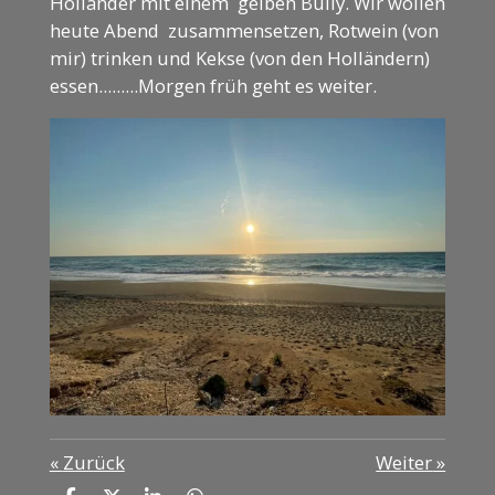
Holländer mit einem gelben Bully. Wir wollen
heute Abend zusammensetzen, Rotwein (von
mir) trinken und Kekse (von den Holländern)
essen.........Morgen früh geht es weiter.
«
Zurück
Weiter
»