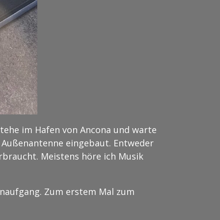
stehe im Hafen von Ancona und warte
AN Außenantenne eingebaut. Entweder
erbraucht. Meistens höre ich Musik
nenaufgang. Zum erstem Mal zum