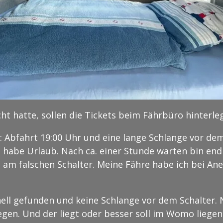
ht hatte, sollen die Tickets beim Fährbüro hinterle
Abfahrt 19:00 Uhr und eine lange Schlange vor dem 
 habe Urlaub. Nach ca. einer Stunde warten bin endl
 am falschen Schalter. Meine Fähre habe ich bei An
nell gefunden und keine Schlange vor dem Schalter. 
gen. Und der liegt oder besser soll im Womo liegen