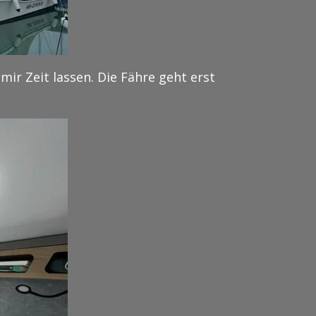
ir Zeit lassen. Die Fähre geht erst