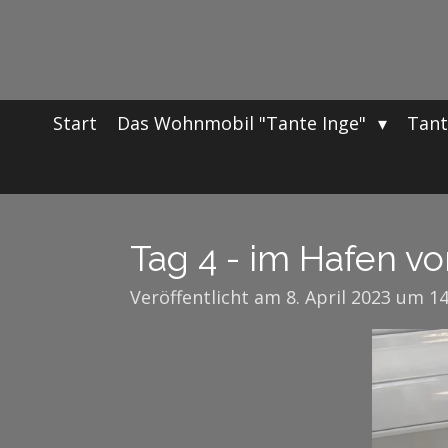
Zum
Hauptinhalt
springen
Start
Das Wohnmobil "Tante Inge"
Tant
Tag 4 - im Hafen v
Veröffentlicht am 8. April 2023 um 14