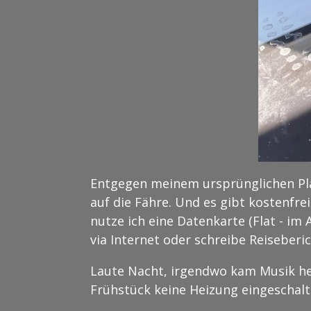
Entgegen meinem ursprünglichen Pla
auf die Fähre. Und es gibt kostenf
nutze ich eine Datenkarte (Flat - im
via Internet oder schreibe Reiseberich
Laute Nacht, irgendwo kam Musik he
Frühstück keine Heizung eingeschalt