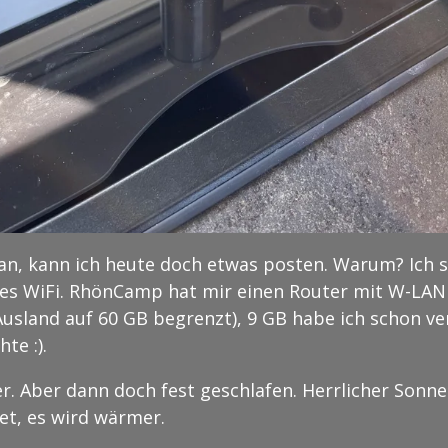
n, kann ich heute doch etwas posten. Warum? Ich 
reies WiFi. RhönCamp hat mir einen Router mit W-L
 Ausland auf 60 GB begrenzt), 9 GB habe ich schon v
te :).
r. Aber dann doch fest geschlafen. Herrlicher Son
et, es wird wärmer.