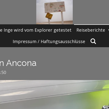
e Inge wird vom Explorer getestet
Reiseberichte
Impressum / Haftungsausschlüsse
on Ancona
:50