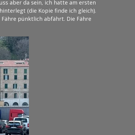
uss aber da sein, ich hatte am ersten
nterlegt (die Kopie finde ich gleich).
ähre pünktlich abfährt. Die Fähre