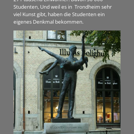
Studenten, Und weil es in Trondheim sehr
viel Kunst gibt, haben die Studenten ein
eigenes Denkmal bekommen.