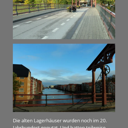
Die alten Lagerhäuser wurden noch im 20.
Jahrhundert genutzt. Und hatten teilweise