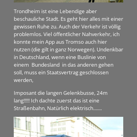
Trondheim ist eine Lebendige aber
beschauliche Stadt. Es geht hier alles mit einer
gewissen Ruhe zu. Auch der Verkehr ist völlig
problemlos. Viel öffentlicher Nahverkehr, ich
konnte mein App aus Tromso auch hier
nutzen (die gilt in ganz Norwegen). Undenkbar
in Deutschland, wenn eine Buslinie von
einem Bundesland in das anderen gehen
soll, muss ein Staatsvertrag geschlossen
werden,
Imposant die langen Gelenkbusse, 24m
lang!!!!! Ich dachte zuerst das ist eine
Straßenbahn, Natürlich elektrisch.......