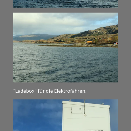
"Ladebox" für die Elektrofähren.