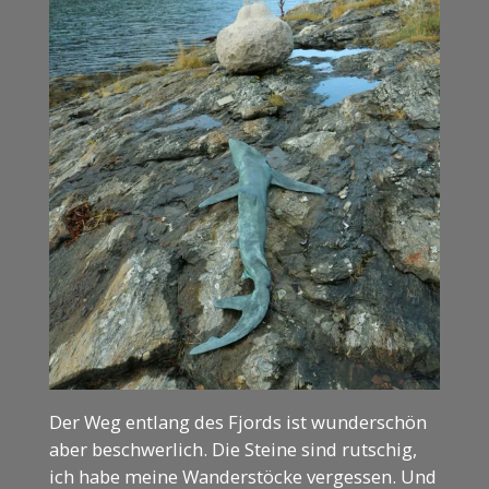
Der Weg entlang des Fjords ist wunderschön
aber beschwerlich. Die Steine sind rutschig,
ich habe meine Wanderstöcke vergessen. Und