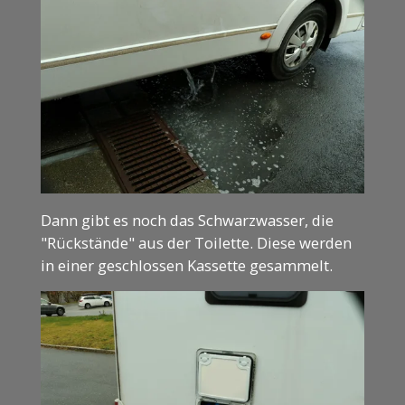
Dann gibt es noch das Schwarzwasser, die
"Rückstände" aus der Toilette. Diese werden
in einer geschlossen Kassette gesammelt.