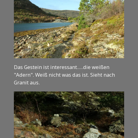
Das Gestein ist interessant.....die weißen
"Adern". Weiß nicht was das ist. Sieht nach
Granit aus.