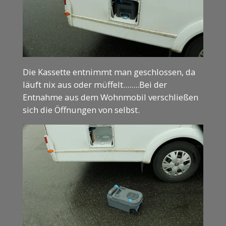
Die Kassette entnimmt man geschlossen, da
läuft nix aus oder müffelt........Bei der
Entnahme aus dem Wohnmobil verschließen
sich die Öffnungen von selbst.