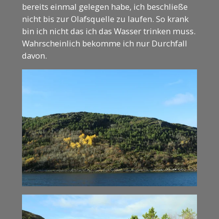
bereits einmal gelegen habe, ich beschließe
nicht bis zur Olafsquelle zu laufen. So krank
bin ich nicht das ich das Wasser trinken muss.
Wahrscheinlich bekomme ich nur Durchfall
davon.