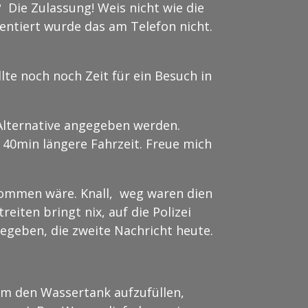
 Die Zulassung! Weis nicht wie die
ntiert wurde das am Telefon nicht.
te noch noch Zeit für ein Besuch in
Alternative angegeben werden.
. 40min längere Fahrzeit. Freue mich
kommen wäre. Knall, weg waren dien
eiten bringt nix, auf die Polizei
gegeben, die zweite Nachricht heute.
 um den Wassertank aufzufüllen,