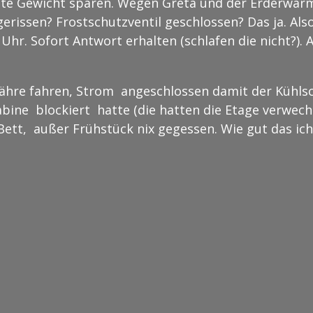
llte Gewicht sparen. Wegen Greta und der Erderwärm
gerissen? Frostschutzventil geschlossen? Das ja. 
hr. Sofort Antwort erhalten (schlafen die nicht?). A
e Fähre fahren, Strom angeschlossen damit der Kühls
bine blockiert hatte (die hatten die Etage verwech
tt, außer Frühstück nix gegessen. Wie gut das ich 