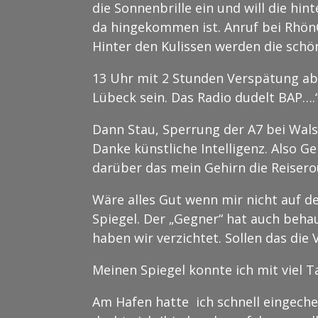
die Sonnenbrille ein und will die h
da hingekommen ist. Anruf bei Rhön
Hinter den Kulissen werden die schö
13 Uhr mit 2 Stunden Verspätung abge
Lübeck sein. Das Radio dudelt BAP…
Dann Stau, Sperrung der A7 bei Wals
Danke künstliche Intelligenz. Also G
darüber das mein Gehirn die Reiserou
Wäre alles Gut wenn mir nicht auf 
Spiegel. Der „Gegner“ hat auch behau
haben wir verzichtet. Sollen das di
Meinen Spiegel konnte ich mit viel T
Am Hafen hatte ich schnell eingechec