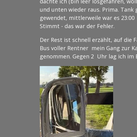
dachte ich (bin leer losgefahren, wo
und unten wieder raus. Prima. Tank 
gewendet, mittlerweile war es 23:00 U
Stimmt - das war der Fehler.
Der Rest ist schnell erzählt, auf di
Bus voller Rentner mein Gang zur Ka
genommen. Gegen 2 Uhr lag ich im Be