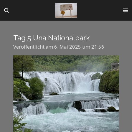
Zum
Hauptinhalt
springen
Tag 5 Una Nationalpark
Veröffentlicht am 6. Mai 2025 um 21:56